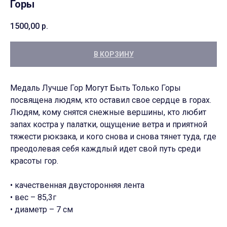
Горы
1500,00
р.
В КОРЗИНУ
Медаль Лучше Гор Могут Быть Только Горы
посвящена людям, кто оставил свое сердце в горах.
Людям, кому снятся снежные вершины, кто любит
запах костра у палатки, ощущение ветра и приятной
тяжести рюкзака, и кого снова и снова тянет туда, где
преодолевая себя каждлый идет свой путь среди
красоты гор.
• качественная двусторонняя лента
• вес – 85,3г
• диаметр – 7 см