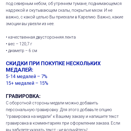
под северным небом, об утреннем тумане, поднимающемся
над рекой и окутывающем скалы, покрытые мхом. И не
важно, с какой целью Вы приехали в Карелию. Важно, какие
эмоции вы увезли из нее.
• качественная двусторонняя лента
• вес – 120,7 г
• диаметр – 6 см
СКИДКИ ПРИ ПОКУПКЕ НЕСКОЛЬКИХ
МЕДАЛЕЙ:
5-14 медалей – 7%
15+ медалей – 15%
ГРАВИРОВКА:
С оборотной стороны медали можно добавить
персональную гравировку. Для этого добавьте опцию
“гравировка на медали” к Вашему заказу и напишите текст
гравировка в комментариях при оформлении заказа. Если
вы забудете указать текст - не волнуйтесь!