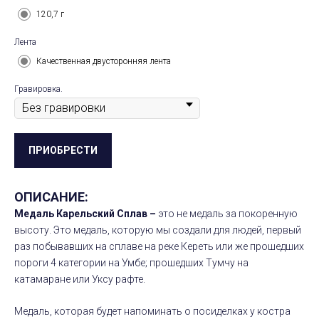
120,7 г
Лента
Качественная двусторонняя лента
Гравировка.
ПРИОБРЕСТИ
ОПИСАНИЕ:
Медаль Карельский Сплав –
это не медаль за покоренную
высоту. Это медаль, которую мы создали для людей, первый
раз побывавших на сплаве на реке Кереть или же прошедших
пороги 4 категории на Умбе; прошедших Тумчу на
катамаране или Уксу рафте.
Медаль, которая будет напоминать о посиделках у костра