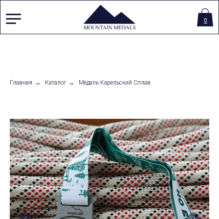
0
Главная
→
Каталог
→
Медаль Карельский Сплав