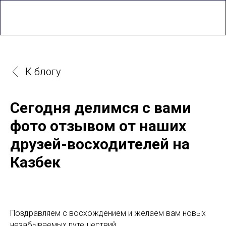
0
К блогу
Сегодня делимся с вами
фото отзывом от наших
друзей-восходителей на
Казбек
Поздравляем с восхождением и желаем вам новых
незабываемых путешествий.