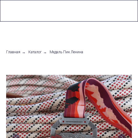
0
Главная
→
Каталог
→
Медаль Пик Ленина